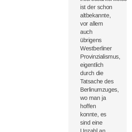
ist der schon
altbekannte,
vor allem
auch
übrigens
Westberliner
Provinzialismus,
eigentlich
durch die
Tatsache des
Berlinumzuges,
wo man ja
hoffen
konnte, es
sind eine
Unzahl an