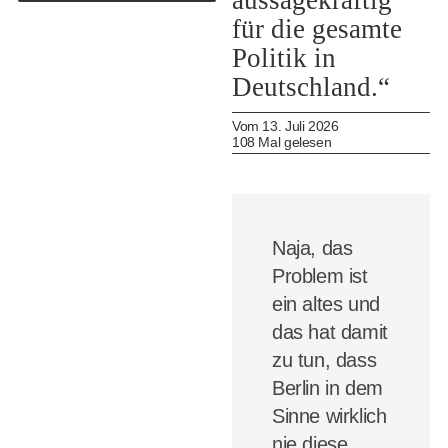
aussagekräftig
für die gesamte
Politik in
Deutschland.“
Vom 13. Juli 2026
108 Mal gelesen
Naja, das
Problem ist
ein altes und
das hat damit
zu tun, dass
Berlin in dem
Sinne wirklich
nie diese