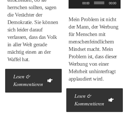
Audio-
00:00
00:00
herrschen sollten, sagen
Player
die Verächter der
Mein Problem ist nicht
Demokratie. Sie können
der Mann, der Werbung
sich leider darauf
für Menschen mit
verlassen, dass das Volk
menschenfeindlichem
in aller Welt gerade
Mindset macht. Mein
mächtig einen an der
Problem ist, dass dieser
Waffel hat.
Werbung von einer
Mehrheit unhinterfragt
Lesen &
applaudiert wird.
Kommentieren
Lesen &
Kommentieren