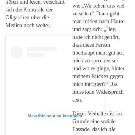
hören und lesen, verschärft
wie „Wir sehen uns viel
sich die Kontrolle der
zu selten“. Dann geht
Oligarchen über die
man irritiert nach Hause
Medien noch weiter.
und sagt sich: „Hey,
hatte ich nicht gehört,
dass diese Person
überhaupt nicht gut auf
mich zu sprechen sei
und wo es ginge, hinter
meinem Rücken gegen
mich intrigiert?“ Das
muss kein Widerspruch
sein.
Dieses Verhalten ist im
View this post on Instagram
Grunde eine soziale
Fassade, das ich
die