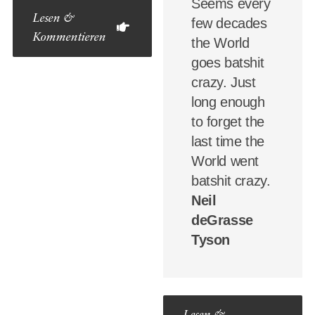
Seems every
Lesen &
few decades
Kommentieren
the World
goes batshit
crazy. Just
long enough
to forget the
last time the
World went
batshit crazy.
Neil
deGrasse
Tyson