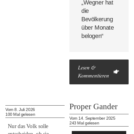
„Wegner hat
die
Bevölkerung
über Monate
belogen“
Lesen &
Kommentieren
Proper Gander
Vom 8. Juli 2026
100 Mal gelesen
Vom 14. September 2025
243 Mal gelesen
Nur das Volk solle
entscheiden, ob sie