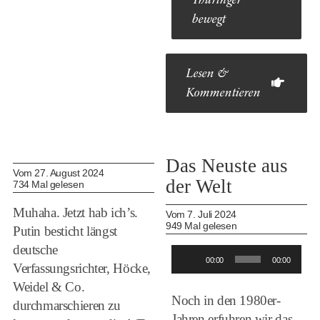
Thüringer
bewegt
Lesen &
Kommentieren
Das Neuste aus
Vom 27. August 2024
der Welt
734 Mal gelesen
Muhaha. Jetzt hab ich’s.
Vom 7. Juli 2024
949 Mal gelesen
Putin besticht längst
deutsche
Audio-
00:00
00:00
Verfassungsrichter, Höcke,
Player
Weidel & Co.
Noch in den 1980er-
durchmarschieren zu
Jahren erfuhren wir das