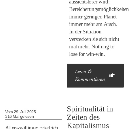
aussichtsloser wird:
Bereicherungsmöglichkeite
immer geringer, Planet
immer mehr am Arsch.
In der Situation
verstecken sie sich nicht
mal mehr. Nothing to
lose for win-win.
Lesen &
Kommentieren
Spiritualität in
Vom 29. Juli 2025
Zeiten des
316 Mal gelesen
Kapitalismus
Alterszwillinge: Friedrich