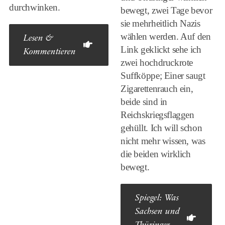
durchwinken.
bewegt, zwei Tage bevor
sie mehrheitlich Nazis
wählen werden. Auf den
Lesen &
Link geklickt sehe ich
Kommentieren
zwei hochdruckrote
Suffköppe; Einer saugt
Zigarettenrauch ein,
beide sind in
Reichskriegsflaggen
gehüllt. Ich will schon
nicht mehr wissen, was
die beiden wirklich
bewegt.
Spiegel: Was
Sachsen und