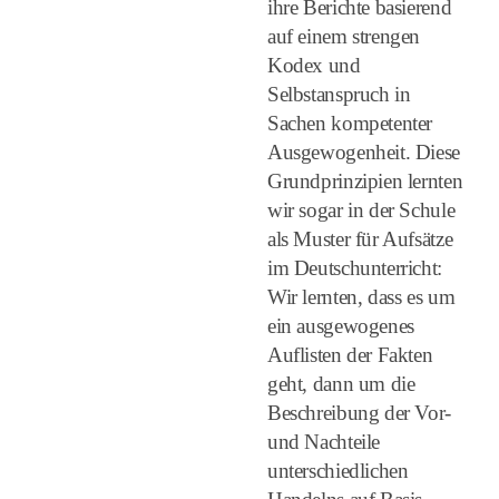
ihre Berichte basierend
auf einem strengen
Kodex und
Selbstanspruch in
Sachen kompetenter
Ausgewogenheit. Diese
Grundprinzipien lernten
wir sogar in der Schule
als Muster für Aufsätze
im Deutschunterricht:
Wir lernten, dass es um
ein ausgewogenes
Auflisten der Fakten
geht, dann um die
Beschreibung der Vor-
und Nachteile
unterschiedlichen