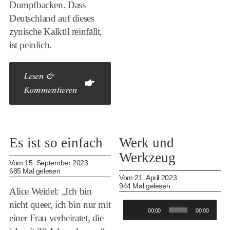
Dumpfbacken. Dass
Deutschland auf dieses
zynische Kalkül reinfällt,
ist peinlich.
Lesen &
Kommentieren
Es ist so einfach
Werk und
Werkzeug
Vom 15. September 2023
685 Mal gelesen
Vom 21. April 2023
944 Mal gelesen
Alice Weidel: „Ich bin
nicht queer, ich bin nur mit
Audio-
00:00
00:00
einer Frau verheiratet, die
Player