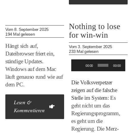
Nothing to lose
Vom 8. September 2025
for win-win
194 Mal gelesen
Hängt sich auf,
Vom 3. September 2025
233 Mal gelesen
Dateibrowser friert ein,
ständige Updates.
Audio-
00:00
00:00
Windows auf dem Mac
Player
läuft genauso rund wie auf
Die Volksverpetzer
dem PC.
zeigen auf die falsche
Stelle im System:
Es
Lesen &
geht nicht um das
Kommentieren
Regierungsprogramm,
es geht um die
Regierung. Die Merz-