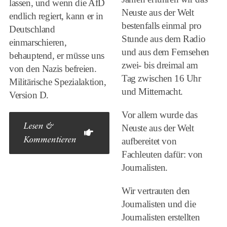
lassen, und wenn die AfD
Neuste aus der Welt
endlich regiert, kann er in
bestenfalls einmal pro
Deutschland
Stunde aus dem Radio
einmarschieren,
und aus dem Fernsehen
behauptend, er müsse uns
zwei- bis dreimal am
von den Nazis befreien.
Tag zwischen 16 Uhr
Militärische Spezialaktion,
und Mitternacht.
Version D.
Vor allem wurde das
Lesen &
Neuste aus der Welt
Kommentieren
aufbereitet von
Fachleuten dafür: von
Journalisten.
Wir vertrauten den
Journalisten und die
Journalisten erstellten