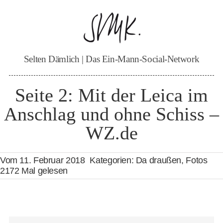
Zum
Inhalt
springen
Selten Dämlich | Das Ein-Mann-Social-Network
Seite 2: Mit der Leica im
Anschlag und ohne Schiss –
WZ.de
Vom 11. Februar 2018
Kategorien:
Da draußen
,
Fotos
2172 Mal gelesen