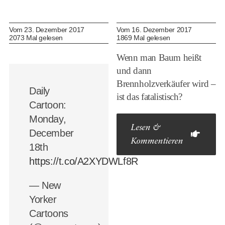
Vom 23. Dezember 2017
Vom 16. Dezember 2017
2073 Mal gelesen
1869 Mal gelesen
Wenn man Baum heißt
und dann
Brennholzverkäufer wird –
Daily
ist das fatalistisch?
Cartoon:
Monday,
Lesen &
December
Kommentieren
18th
https://t.co/A2XYDWLf8R
— New
Yorker
Cartoons