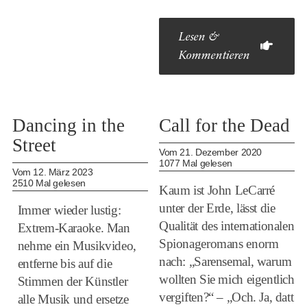
Lesen &
Kommentieren
Dancing in the
Call for the Dead
Street
Vom 21. Dezember 2020
1077 Mal gelesen
Vom 12. März 2023
2510 Mal gelesen
Kaum ist John LeCarré
unter der Erde, lässt die
Immer wieder lustig:
Qualität des internationalen
Extrem-Karaoke. Man
Spionageromans enorm
nehme ein Musikvideo,
nach: „Sarensemal, warum
entferne bis auf die
wollten Sie mich eigentlich
Stimmen der Künstler
vergiften?“ – „Och. Ja, datt
alle Musik und ersetze