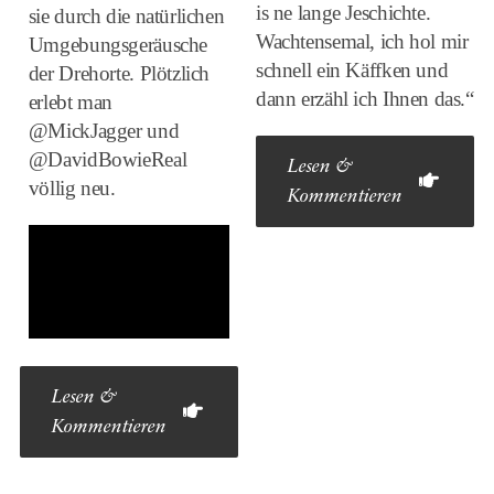
is ne lange Jeschichte.
sie durch die natürlichen
Wachtensemal, ich hol mir
Umgebungsgeräusche
schnell ein Käffken und
der Drehorte. Plötzlich
dann erzähl ich Ihnen das.“
erlebt man
@MickJagger und
@DavidBowieReal
Lesen &
völlig neu.
Kommentieren
Lesen &
Kommentieren