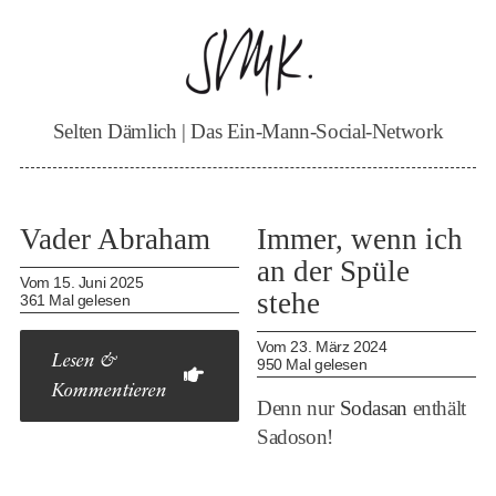
Zum
Inhalt
springen
Selten Dämlich | Das Ein-Mann-Social-Network
Vader Abraham
Immer, wenn ich
an der Spüle
Vom 15. Juni 2025
stehe
361 Mal gelesen
Vom 23. März 2024
Lesen &
950 Mal gelesen
Kommentieren
Denn nur
Sodasan
enthält
Sadoson!