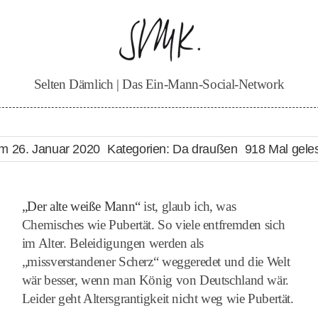
Selten Dämlich | Das Ein-Mann-Social-Network
m 26. Januar 2020
Kategorien:
Da draußen
918 Mal gele
„Der alte weiße Mann“
ist, glaub ich, was
Chemisches wie Pubertät. So viele entfremden sich
im Alter. Beleidigungen werden als
„missverstandener Scherz“ weggeredet und die Welt
wär besser, wenn man König von Deutschland wär.
Leider geht Altersgrantigkeit nicht weg wie Pubertät.