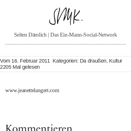
Zum
Inhalt
springen
Selten Dämlich | Das Ein-Mann-Social-Network
Vom 16. Februar 2011
Kategorien:
Da draußen
,
Kultur
2205 Mal gelesen
www.jeanettelangert.com
Kommentieren