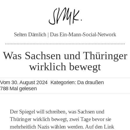
Zum
Inhalt
springen
Selten Dämlich | Das Ein-Mann-Social-Network
Was Sachsen und Thüringer
wirklich bewegt
Vom 30. August 2024
Kategorien:
Da draußen
788 Mal gelesen
Der Spiegel will schreiben, was Sachsen und
Thüringer wirklich bewegt, zwei Tage bevor sie
mehrheitlich Nazis wählen werden. Auf den Link