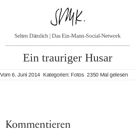
Zum
Inhalt
springen
Selten Dämlich | Das Ein-Mann-Social-Network
Ein trauriger Husar
Vom 6. Juni 2014
Kategorien:
Fotos
2350 Mal gelesen
Kommentieren