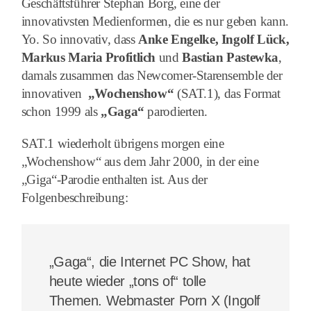
Geschäftsführer Stephan Borg, eine der
innovativsten Medienformen, die es nur geben kann.
Yo. So innovativ, dass
Anke Engelke, Ingolf Lück,
Markus Maria Profitlich
und
Bastian Pastewka
,
damals zusammen das Newcomer-Starensemble der
innovativen
„Wochenshow“
(SAT.1), das Format
schon 1999 als
„Gaga“
parodierten.
SAT.1 wiederholt übrigens morgen eine
„Wochenshow“ aus dem Jahr 2000, in der eine
„Giga“-Parodie enthalten ist. Aus der
Folgenbeschreibung:
„Gaga“, die Internet PC Show, hat
heute wieder „tons of“ tolle
Themen. Webmaster Porn X (Ingolf