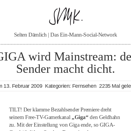
Selten Dämlich | Das Ein-Mann-Social-Network
GIGA wird Mainstream: de
Sender macht dicht.
 13. Februar 2009
Kategorien:
Fernsehen
2235 Mal gel
TILT! Der klamme Bezahlsender Premiere dreht
seinem Free-TV-Gamerkanal
„Giga“
den Geldhahn
zu. Mit der Einstellung von Giga ende, so GIGA-