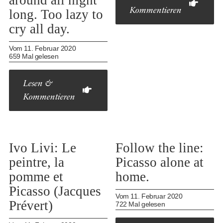
around all night
Kommentieren
long. Too lazy to
cry all day.
Vom 11. Februar 2020
659 Mal gelesen
Lesen &
Kommentieren
Ivo Livi: Le
Follow the line:
peintre, la
Picasso alone at
pomme et
home.
Picasso (Jacques
Vom 11. Februar 2020
Prévert)
722 Mal gelesen