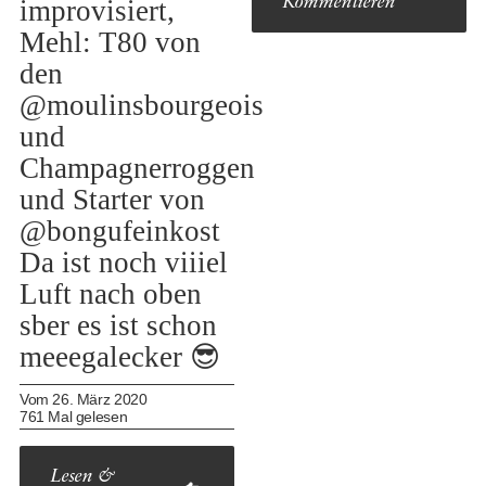
Kommentieren
improvisiert,
Mehl: T80 von
den
@moulinsbourgeois
und
Champagnerroggen
und Starter von
@bongufeinkost
Da ist noch viiiel
Luft nach oben
sber es ist schon
meeegalecker 😎
Vom 26. März 2020
761 Mal gelesen
Lesen &