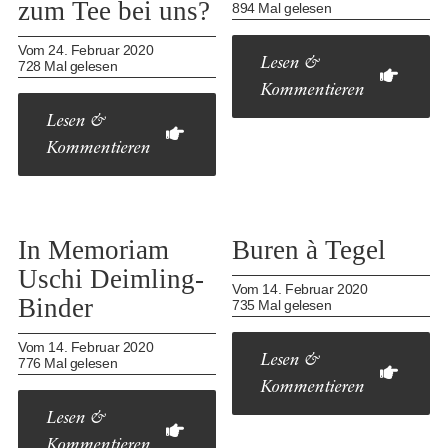
zum Tee bei uns?
894 Mal gelesen
Vom 24. Februar 2020
Lesen &
728 Mal gelesen
Kommentieren
Lesen &
Kommentieren
In Memoriam
Buren à Tegel
Uschi Deimling-
Vom 14. Februar 2020
Binder
735 Mal gelesen
Vom 14. Februar 2020
Lesen &
776 Mal gelesen
Kommentieren
Lesen &
Kommentieren