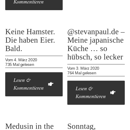
Kommentieren
Keine Hamster.
@stevanpaul.de –
Die haben Eier.
Meine japanische
Bald.
Küche … so
hübsch, so lecker
Vom 4. März 2020
735 Mal gelesen
Vom 3. März 2020
764 Mal gelesen
Lesen &
Kommentieren
Lesen &
Kommentieren
Medusin in the
Sonntag,