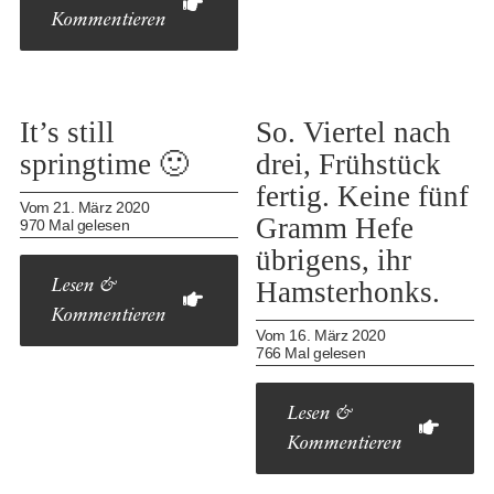
Kommentieren
It’s still
So. Viertel nach
springtime 🙂
drei, Frühstück
fertig. Keine fünf
Vom 21. März 2020
Gramm Hefe
970 Mal gelesen
übrigens, ihr
Hamsterhonks.
Lesen &
Kommentieren
Vom 16. März 2020
766 Mal gelesen
Lesen &
Kommentieren