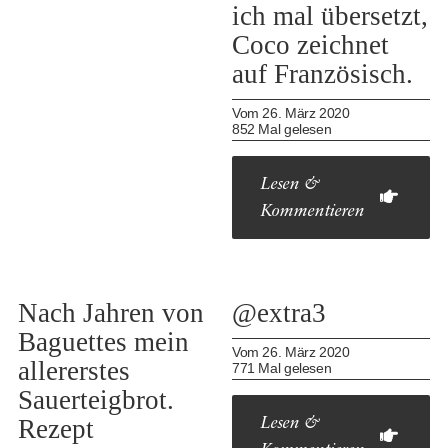
ich mal übersetzt,
Coco zeichnet
auf Französisch.
Vom 26. März 2020
852 Mal gelesen
Lesen &
Kommentieren
Nach Jahren von
@extra3
Baguettes mein
Vom 26. März 2020
allererstes
771 Mal gelesen
Sauerteigbrot.
Rezept
Lesen &