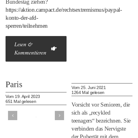
Bundestag ziehen?
https://aktion.campact.de/rechtsextremismus/paypal-
konto-der-afd-
sperren/teilnehmen
Lesen &
Kommentieren
Paris
Vom 25. Juni 2021
1264 Mal gelesen
Vom 19. April 2023
651 Mal gelesen
Vorsicht vor Senioren, die
sich als „recykled
teenagers“ bezeichnen. Sie
verbinden das Nervigste
der Pubertät mit dem