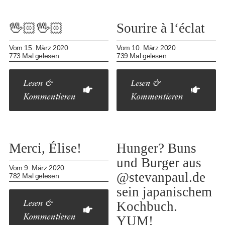
🖖🏻️🖖🏻
Sourire à l‘éclat
Vom 15. März 2020
Vom 10. März 2020
773 Mal gelesen
739 Mal gelesen
Lesen &
Lesen &
Kommentieren
Kommentieren
Merci, Élise!
Hunger? Buns
und Burger aus
Vom 9. März 2020
@stevanpaul.de
782 Mal gelesen
sein japanischem
Kochbuch.
Lesen &
Kommentieren
YUM!