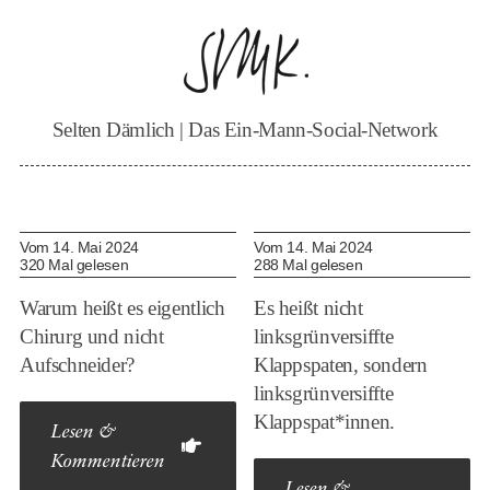
Zum
Inhalt
springen
Selten Dämlich | Das Ein-Mann-Social-Network
Vom 14. Mai 2024
Vom 14. Mai 2024
320 Mal gelesen
288 Mal gelesen
Warum heißt es eigentlich
Es heißt nicht
Chirurg und nicht
linksgrünversiffte
Aufschneider?
Klappspaten, sondern
linksgrünversiffte
Klappspat*innen.
Lesen &
Kommentieren