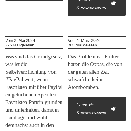
Lesen &
Kommentieren
Vom 2. Mai 2024
Vom 4. März 2024
275 Mal gelesen
309 Mal gelesen
Was sind das Grundgesetz,
Das Problem ist: Früher
was ist die
hatten die Oppas, die von
Selbstverpflichtung von
der guten alten Zeit
#PayPal
wert, wenn
schwafeln, keine
Faschisten mit über PayPal
Atombomben.
eingetriebenen Spenden
Faschisten Partein gründen
Lesen &
und unterhalten, damit in
Kommentieren
Landtage und wohl
demnächst auch in den