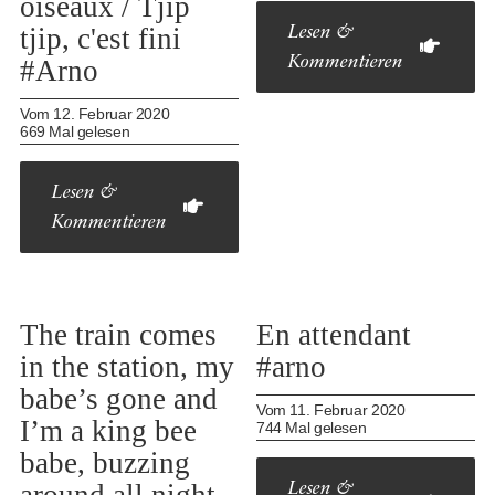
oiseaux / Tjip
tjip, c'est fini
Lesen &
Kommentieren
#Arno
Vom 12. Februar 2020
669 Mal gelesen
Lesen &
Kommentieren
The train comes
En attendant
in the station, my
#arno
babe’s gone and
Vom 11. Februar 2020
I’m a king bee
744 Mal gelesen
babe, buzzing
Lesen &